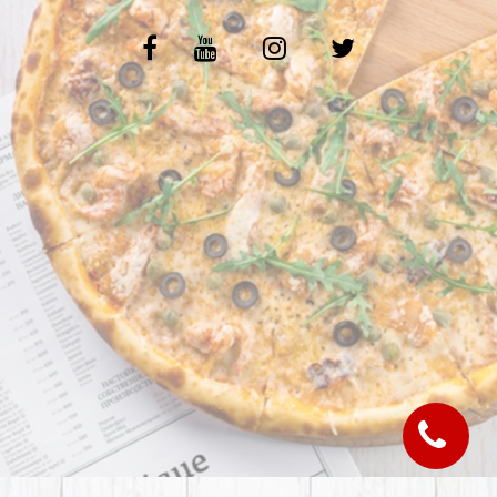
C.G.V