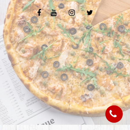
C.G.V