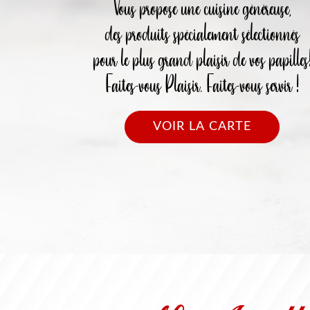
Vous propose une cuisine généreuse,
des produits spécialement sélectionnés
pour le plus grand plaisir de vos papilles
Faites-vous Plaisir. Faites-vous servir !
VOIR LA CARTE