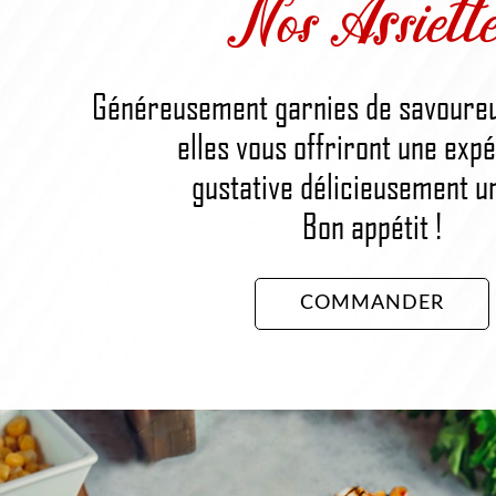
Nos Assiette
Généreusement garnies de savoureu
elles vous offriront une exp
gustative délicieusement u
Bon appétit !
COMMANDER