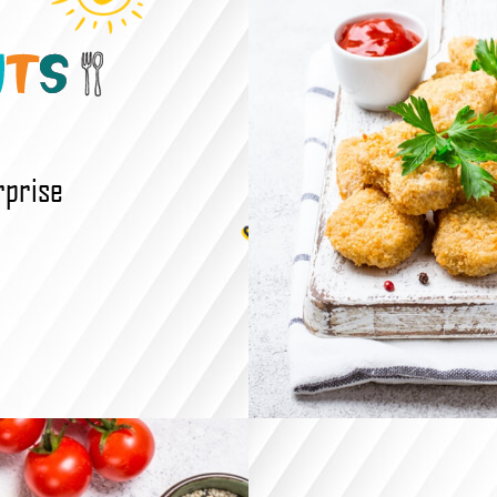
rprise