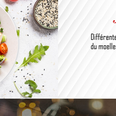
Différent
du moelleu