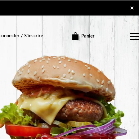
×
×
onnecter / S'inscrire
Panier