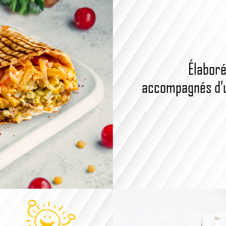
Élaboré
accompagnés d’