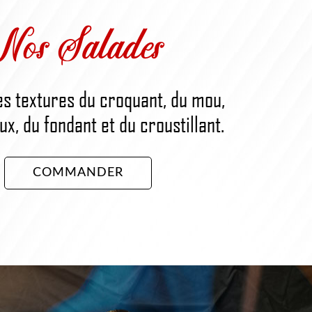
Nos Salades
es textures du croquant, du mou,
x, du fondant et du croustillant.
COMMANDER