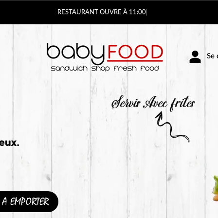
Vous pouvez c
Se c
A EMPORTER