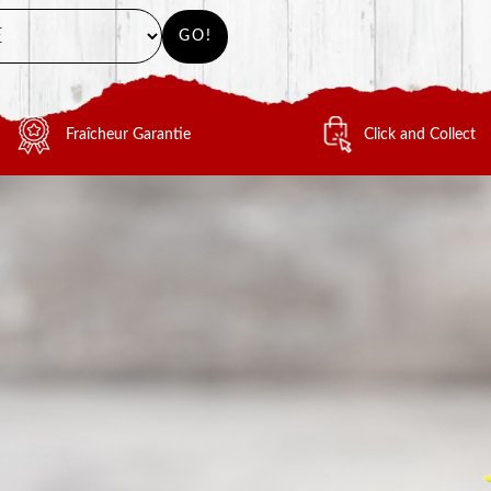
GO!
Fraîcheur Garantie
Click and Collect