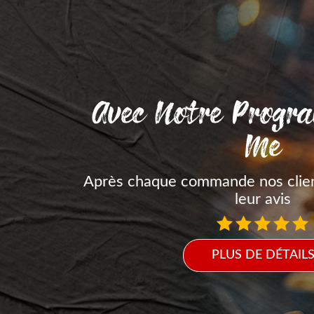
Avec Notre Progr
Me
Après chaque commande nos clie
leur avis
PLUS DE DÉTAIL