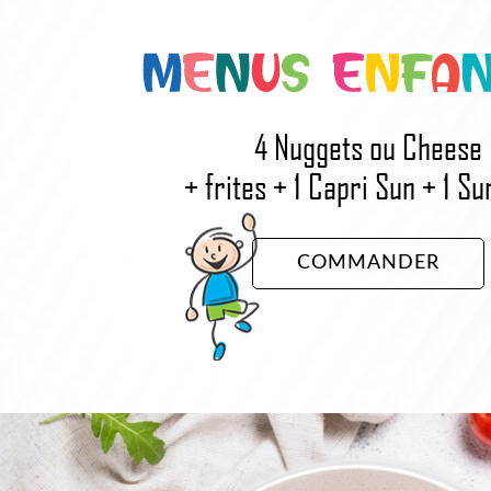
4 Nuggets ou Cheese
+ frites + 1 Capri Sun + 1 Su
COMMANDER