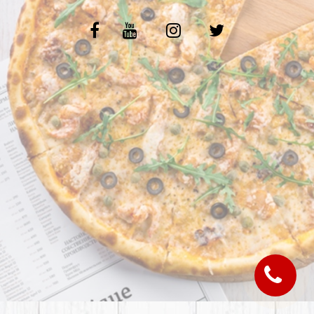
C.G.V