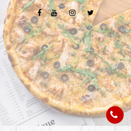
C.G.V