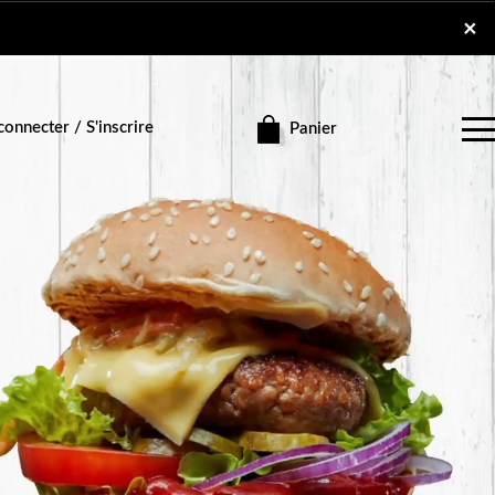
×
×
onnecter / S'inscrire
Panier