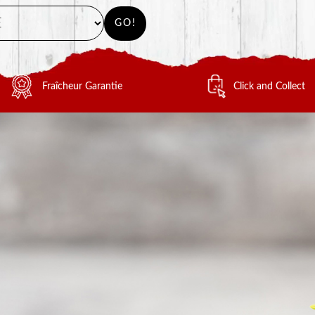
GO!
Fraîcheur Garantie
Click and Collect