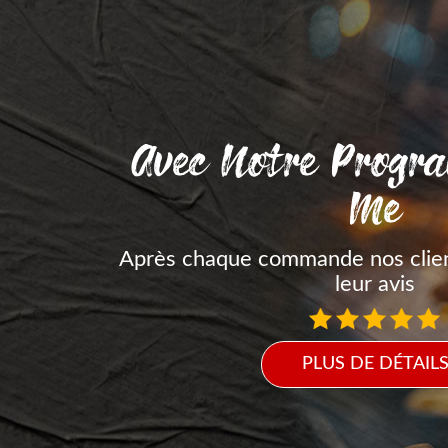
Avec Notre Progr
Me
Après chaque commande nos clie
leur avis
PLUS DE DÉTAIL