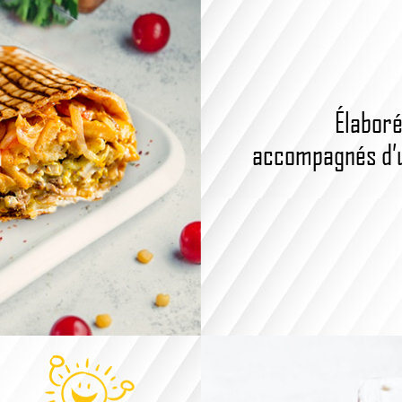
Élaboré
accompagnés d’