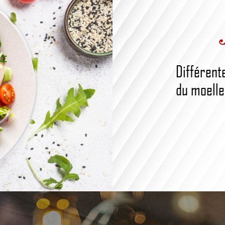
Différent
du moelleu