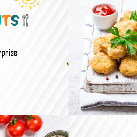
rprise