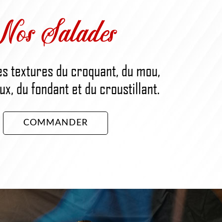
Nos Salades
es textures du croquant, du mou,
x, du fondant et du croustillant.
COMMANDER