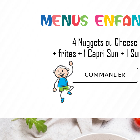
4 Nuggets ou Cheese
+ frites + 1 Capri Sun + 1 Su
COMMANDER