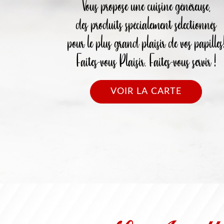
Vous propose une cuisine généreuse,
des produits spécialement sélectionnés
pour le plus grand plaisir de vos papilles
Faites-vous Plaisir. Faites-vous servir !
VOIR LA CARTE