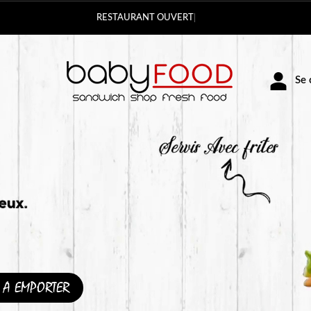
Vous pouvez commande
Se c
A EMPORTER