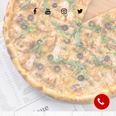
C.G.V