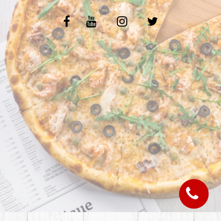
C.G.V