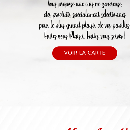
Vous propose une cuisine généreuse,
des produits spécialement sélectionnés
pour le plus grand plaisir de vos papilles
Faites-vous Plaisir. Faites-vous servir !
VOIR LA CARTE