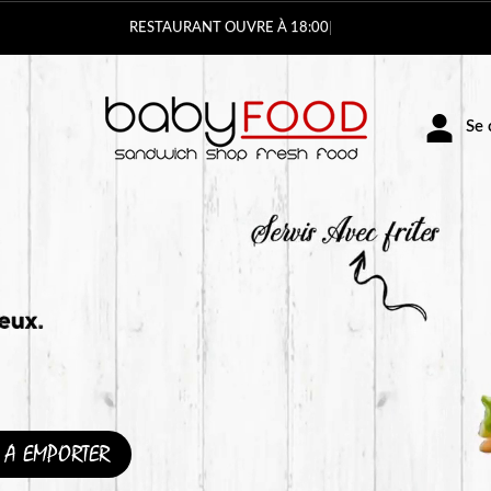
Vous pou
Se c
A EMPORTER