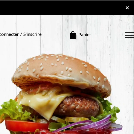
×
×
onnecter / S'inscrire
Panier