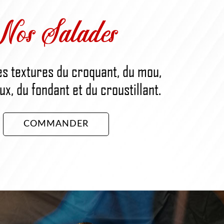
Nos Salades
es textures du croquant, du mou,
x, du fondant et du croustillant.
COMMANDER