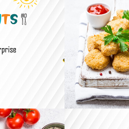
rprise