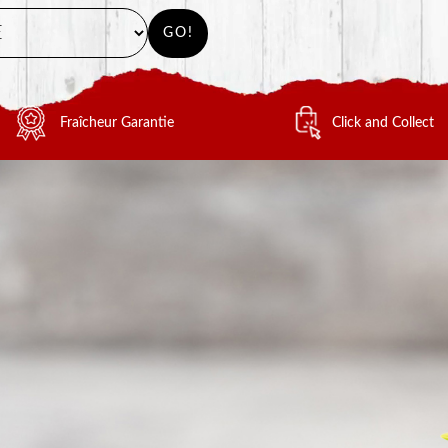
GO!
Fraîcheur Garantie
Click and Collect