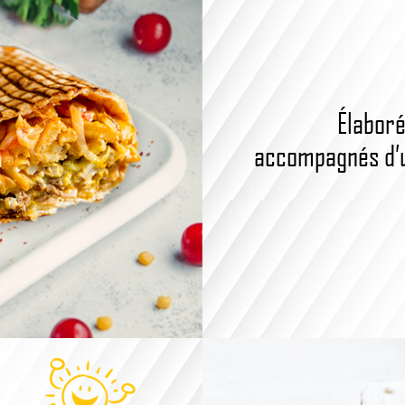
Élaboré
accompagnés d’