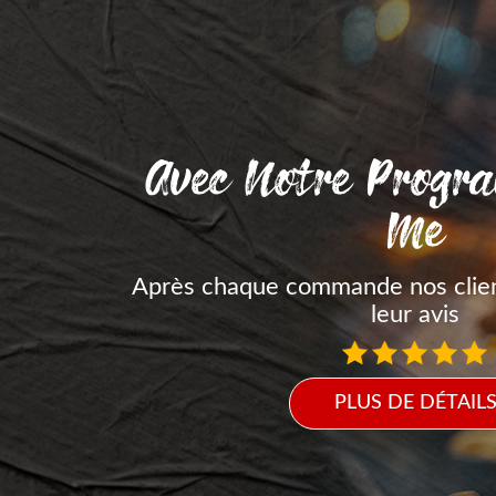
Avec Notre Progr
Me
Après chaque commande nos clie
leur avis
PLUS DE DÉTAIL