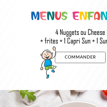
4 Nuggets ou Cheese
+ frites + 1 Capri Sun + 1 Su
COMMANDER