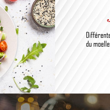
Différent
du moelleu