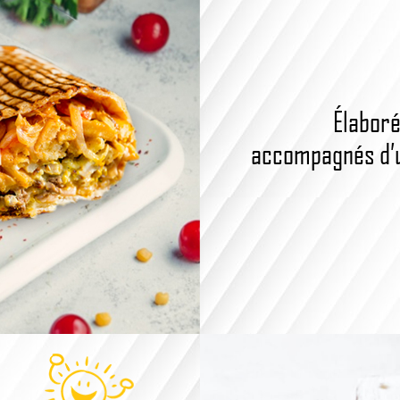
Élaboré
accompagnés d’