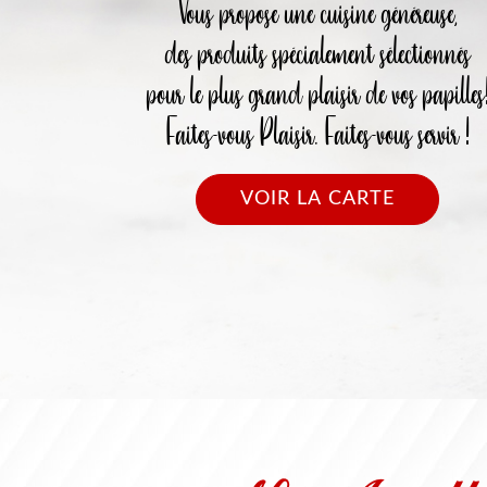
Vous propose une cuisine généreuse,
des produits spécialement sélectionnés
pour le plus grand plaisir de vos papilles
Faites-vous Plaisir. Faites-vous servir !
VOIR LA CARTE