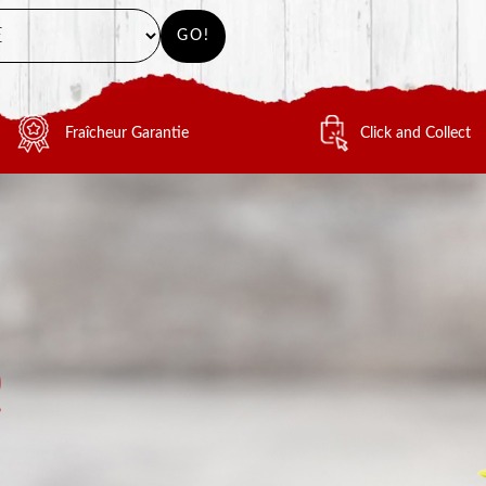
GO!
Fraîcheur Garantie
Click and Collect