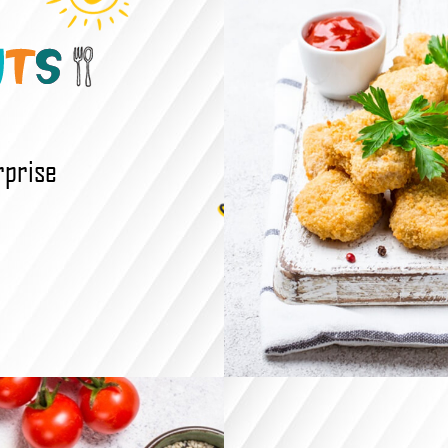
rprise