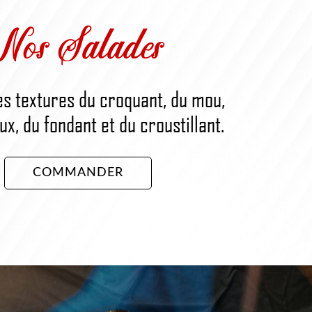
Nos Salades
es textures du croquant, du mou,
x, du fondant et du croustillant.
COMMANDER