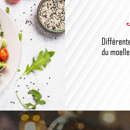
Différent
du moelleu