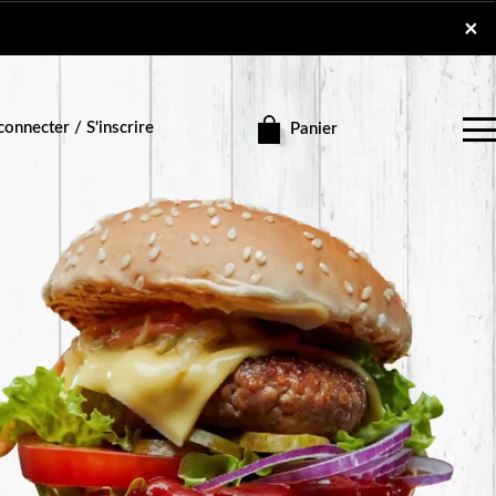
×
×
onnecter / S'inscrire
Panier