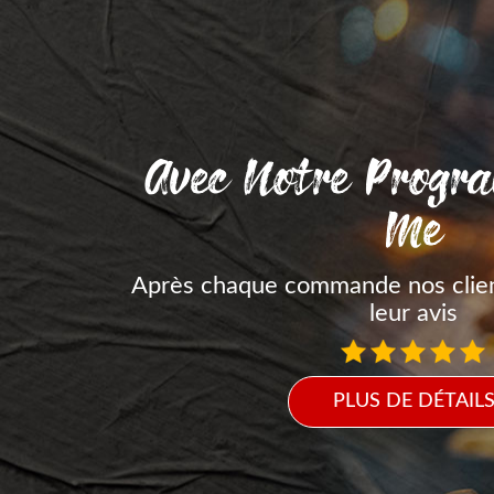
Avec Notre Progr
Me
Après chaque commande nos clie
leur avis
PLUS DE DÉTAIL