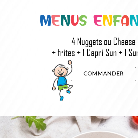
4 Nuggets ou Cheese
+ frites + 1 Capri Sun + 1 Su
COMMANDER