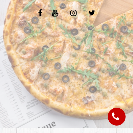
C.G.V