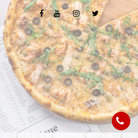
C.G.V