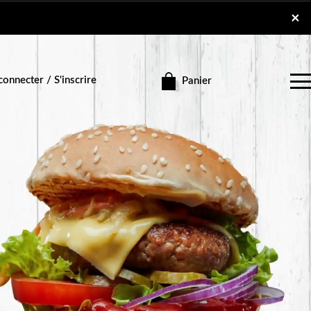
×
×
onnecter / S'inscrire
Panier