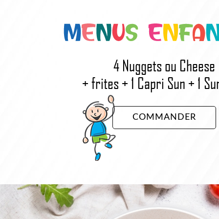
4 Nuggets ou Cheese
+ frites + 1 Capri Sun + 1 Su
COMMANDER