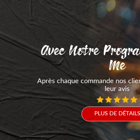
Avec Notre Progr
Me
Après chaque commande nos clie
leur avis
PLUS DE DÉTAIL