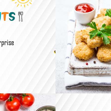
rprise