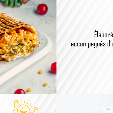
Élaboré
accompagnés d’