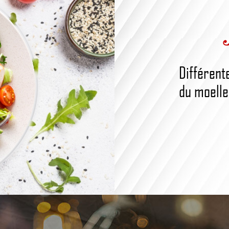
Différent
du moelleu