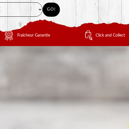
GO!
Fraîcheur Garantie
Click and Collect