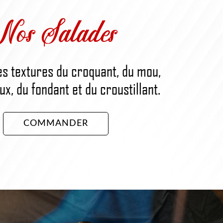
Nos Salades
es textures du croquant, du mou,
x, du fondant et du croustillant.
COMMANDER