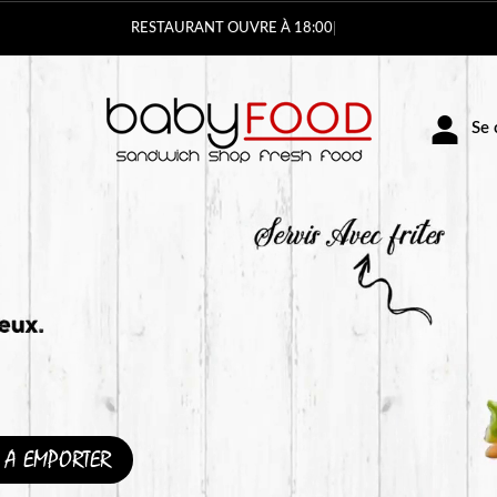
Vous pouv
Se c
A EMPORTER