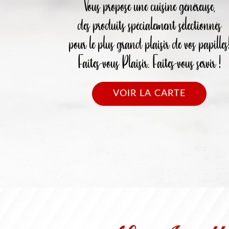
Vous propose une cuisine généreuse,
des produits spécialement sélectionnés
pour le plus grand plaisir de vos papilles
Faites-vous Plaisir. Faites-vous servir !
VOIR LA CARTE