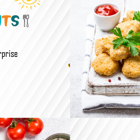
rprise