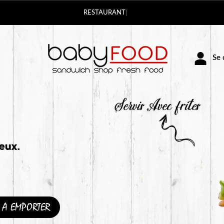
Vous pouvez commander v
Se c
A EMPORTER