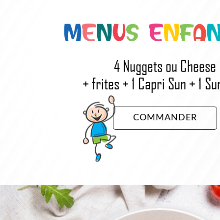
4 Nuggets ou Cheese
+ frites + 1 Capri Sun + 1 Su
COMMANDER