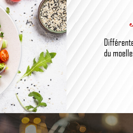
Différent
du moelleu