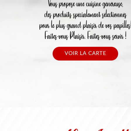
Vous propose une cuisine généreuse,
des produits spécialement sélectionnés
pour le plus grand plaisir de vos papilles
Faites-vous Plaisir. Faites-vous servir !
VOIR LA CARTE