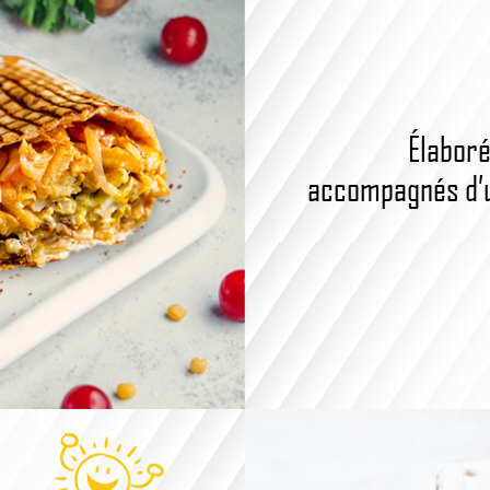
Élaboré
accompagnés d’