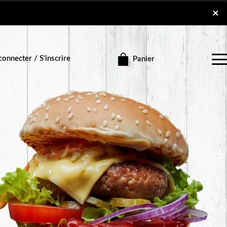
×
×
onnecter / S'inscrire
Panier