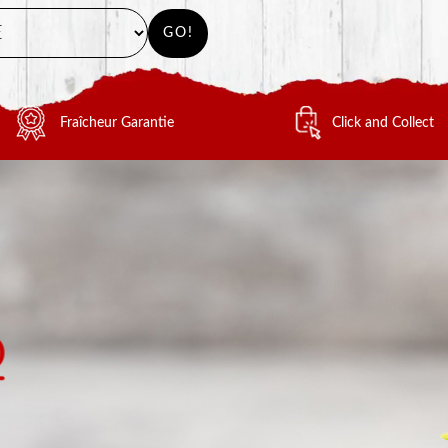
GO!
Fraîcheur Garantie
Click and Collect