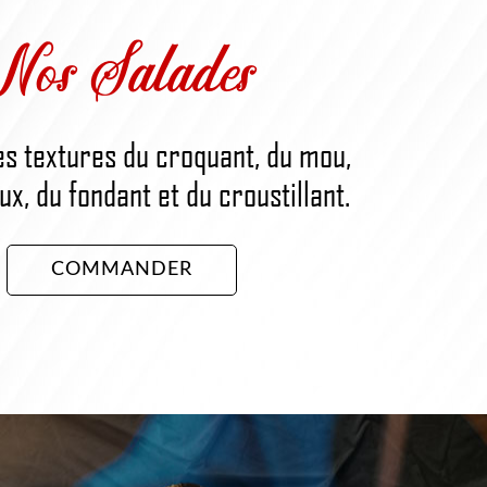
Nos Salades
es textures du croquant, du mou,
x, du fondant et du croustillant.
COMMANDER