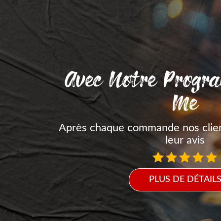
Avec Notre Progr
Me
Après chaque commande nos clie
leur avis
PLUS DE DÉTAIL