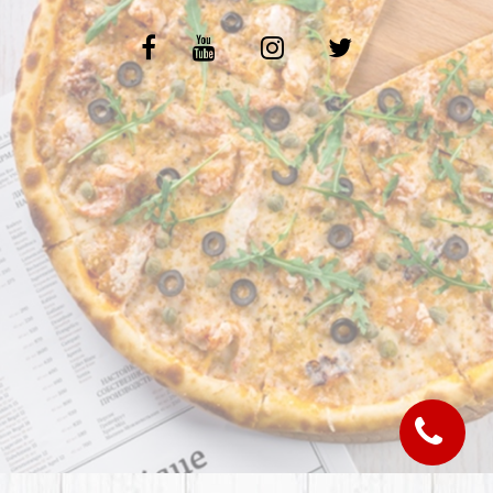
C.G.V