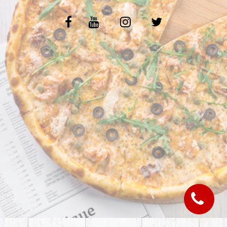
C.G.V