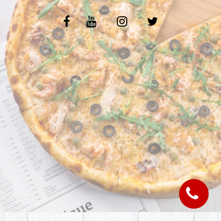
C.G.V