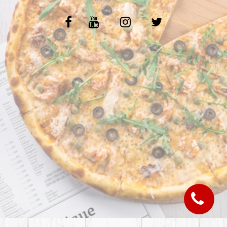
C.G.V