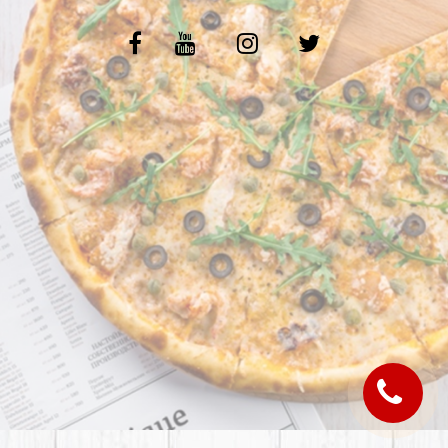
C.G.V