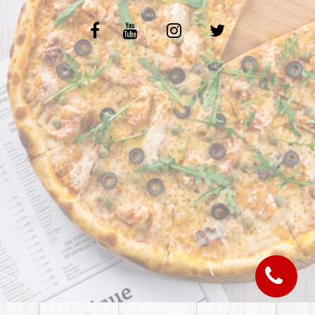
C.G.V