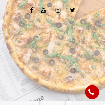
C.G.V