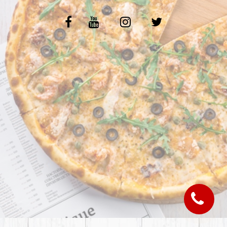
C.G.V