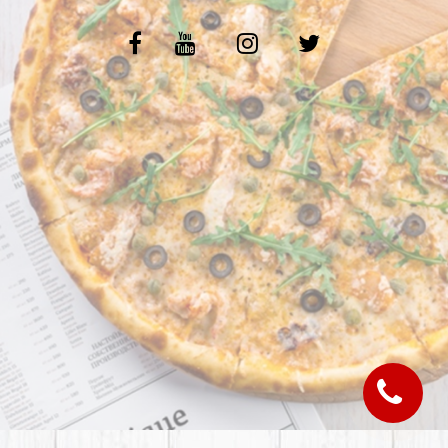
C.G.V