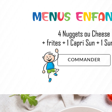
4 Nuggets ou Cheese
+ frites + 1 Capri Sun + 1 Su
COMMANDER