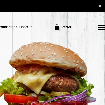
×
×
onnecter / S'inscrire
Panier