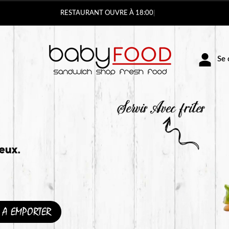
Vous pouvez
Se c
A EMPORTER