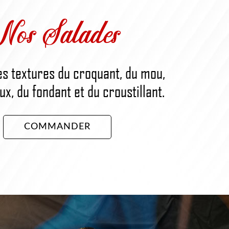
Nos Salades
es textures du croquant, du mou,
x, du fondant et du croustillant.
COMMANDER