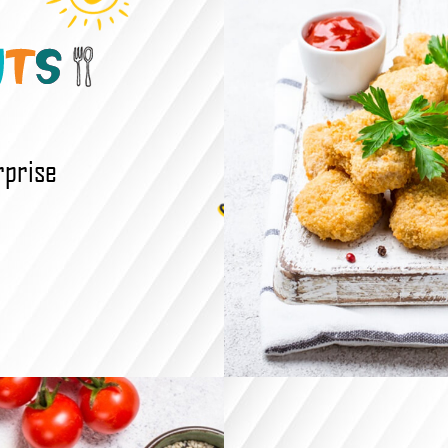
rprise