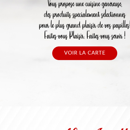
Vous propose une cuisine généreuse,
des produits spécialement sélectionnés
pour le plus grand plaisir de vos papilles
Faites-vous Plaisir. Faites-vous servir !
VOIR LA CARTE