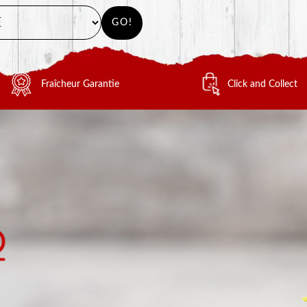
GO!
Fraîcheur Garantie
Click and Collect