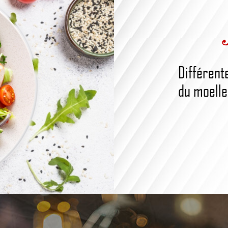
Différent
du moelleu