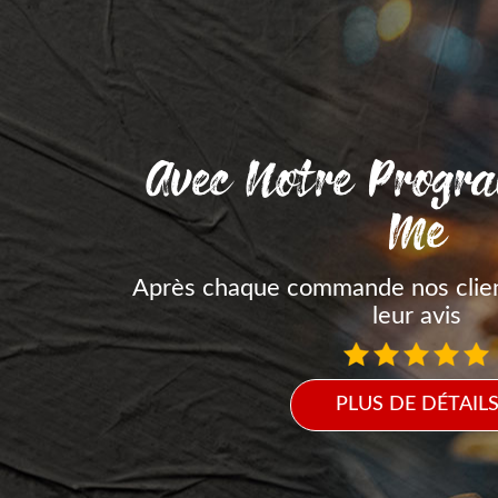
Avec Notre Progr
Me
Après chaque commande nos clie
leur avis
PLUS DE DÉTAIL