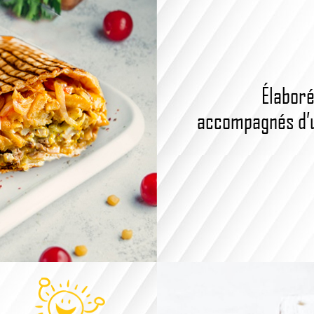
Élaboré
accompagnés d’