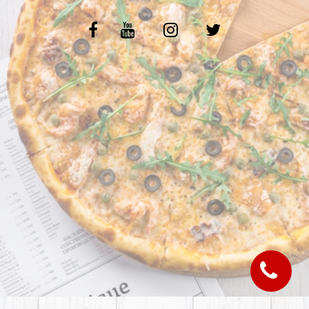
C.G.V